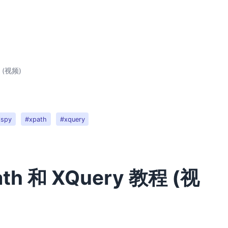
 (视频)
lspy
#xpath
#xquery
h 和 XQuery 教程 (视