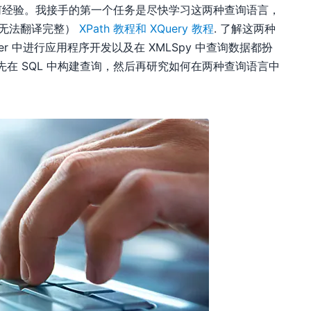
y 都没有任何经验。我接手的第一个任务是尽快学习这两种查询语言，
，无法翻译完整）
XPath 教程和 XQuery 教程
. 了解这两种
her 中进行应用程序开发以及在 XMLSpy 中查询数据都扮
先在 SQL 中构建查询，然后再研究如何在两种查询语言中