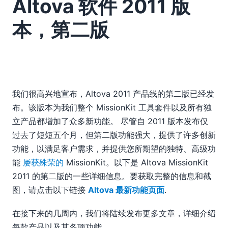
Altova 软件 2011 版
07
08
本，第二版
09
10
11
12
2010
2009
我们很高兴地宣布，Altova 2011 产品线的第二版已经发
2008
布。该版本为我们整个 MissionKit 工具套件以及所有独
2007
立产品都增加了众多新功能。 尽管自 2011 版本发布仅
过去了短短五个月，但第二版功能强大，提供了许多创新
功能，以满足客户需求，并提供您所期望的独特、高级功
能
屡获殊荣的
MissionKit。以下是 Altova MissionKit
2011 的第二版的一些详细信息。要获取完整的信息和截
图，请点击以下链接
Altova 最新功能页面
.
在接下来的几周内，我们将陆续发布更多文章，详细介绍
每款产品以及其各项功能。