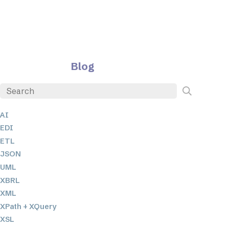
Blog
AI
EDI
ETL
JSON
UML
XBRL
XML
XPath + XQuery
XSL