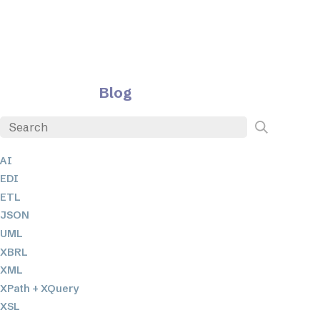
Blog
AI
EDI
ETL
JSON
UML
XBRL
XML
XPath + XQuery
XSL