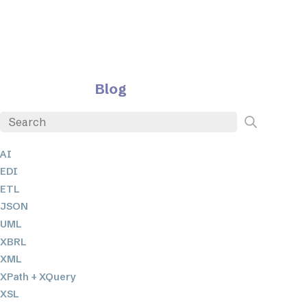
Blog
AI
EDI
ETL
JSON
UML
XBRL
XML
XPath + XQuery
XSL