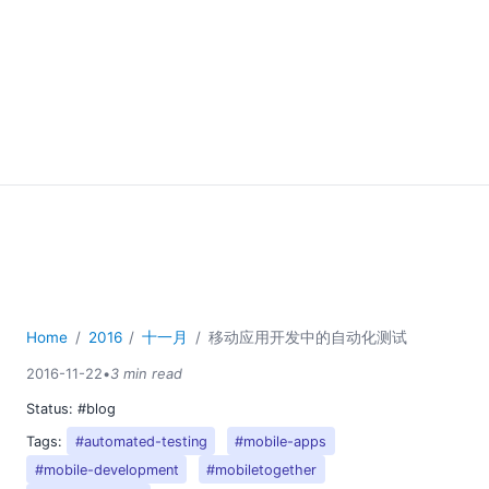
Home
2016
十一月
移动应用开发中的自动化测试
2016-11-22
•
3 min read
Status:
#blog
Tags:
#automated-testing
#mobile-apps
#mobile-development
#mobiletogether