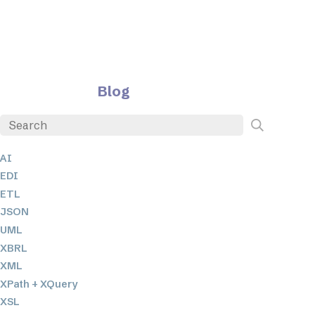
Blog
AI
EDI
ETL
JSON
UML
XBRL
XML
XPath + XQuery
XSL