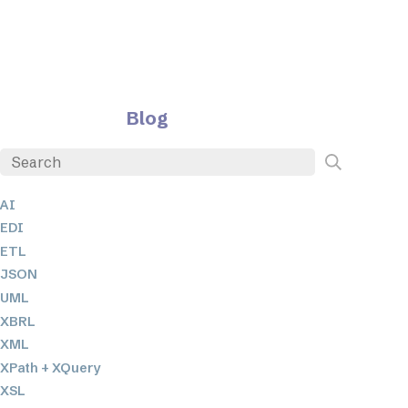
Blog
AI
EDI
ETL
JSON
UML
XBRL
XML
XPath + XQuery
XSL