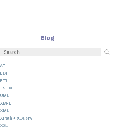
Blog
AI
EDI
ETL
JSON
UML
XBRL
XML
XPath + XQuery
XSL