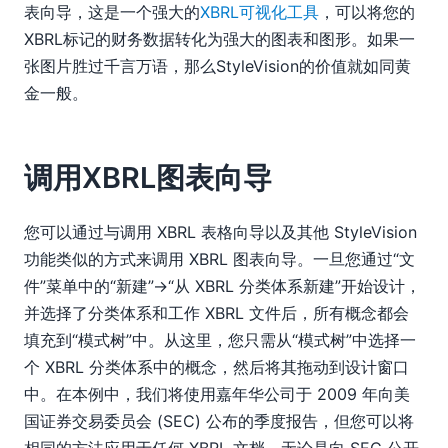
表向导，这是一个强大的
XBRL可视化工具
，可以将您的
XBRL标记的财务数据转化为强大的图表和图形。如果一
张图片胜过千言万语，那么StyleVision的价值就如同黄
金一般。
调用XBRL图表向导
您可以通过与调用 XBRL 表格向导以及其他 StyleVision
功能类似的方式来调用 XBRL 图表向导。一旦您通过“文
件”菜单中的“新建”->“从 XBRL 分类体系新建”开始设计，
并选择了分类体系和工作 XBRL 文件后，所有概念都会
填充到“模式树”中。从这里，您只需从“模式树”中选择一
个 XBRL 分类体系中的概念，然后将其拖动到设计窗口
中。在本例中，我们将使用嘉年华公司于 2009 年向美
国证券交易委员会 (SEC) 公布的季度报告，但您可以将
相同的方法应用于任何 XBRL 文档，无论是向 SEC 公开