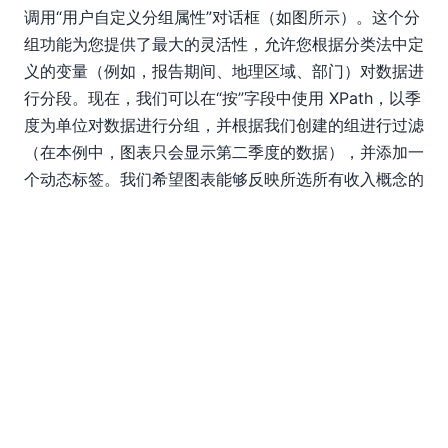
调用“用户自定义分组属性”对话框（如图所示）。这个分
组功能为您提供了最大的灵活性，允许您根据分类法中定
义的变量（例如，报告期间、地理区域、部门）对数据进
行分段。现在，我们可以在“按”字段中使用 XPath，以季
度为单位对数据进行分组，并根据我们创建的组进行过滤
（在本例中，图表只会显示第二季度的数据），并添加一
个动态标签。我们希望图表能够反映所选所有收入概念的
第二季度数据，因此我们取消勾选“分组键过滤器”下的
“不进行过滤”选项。