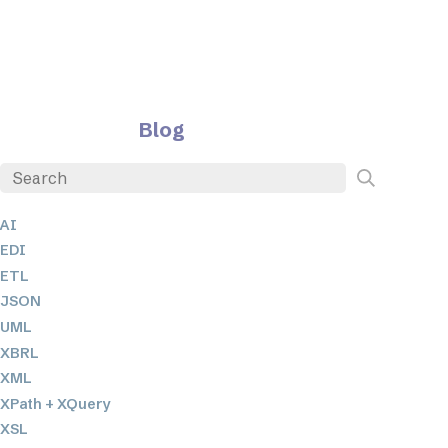
Blog
AI
EDI
ETL
JSON
UML
XBRL
XML
XPath + XQuery
XSL