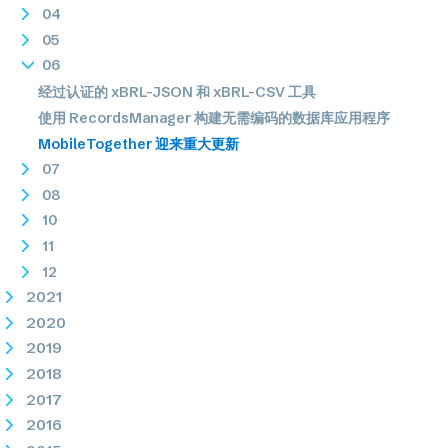
04
05
06
经过认证的 xBRL-JSON 和 xBRL-CSV 工具
使用 RecordsManager 构建无需编码的数据库应用程序
MobileTogether 迎来重大更新
07
08
10
11
12
2021
2020
2019
2018
2017
2016