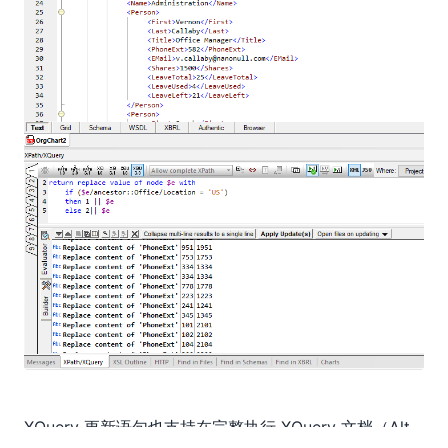
XQuery 更新语句也支持在完整执行 XQuery 文档（Alt