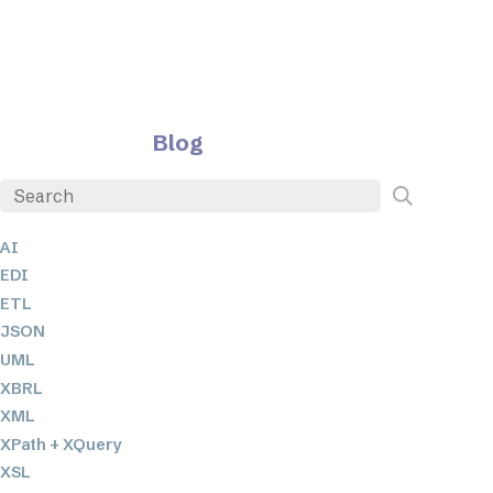
Blog
AI
EDI
ETL
JSON
UML
XBRL
XML
XPath + XQuery
XSL