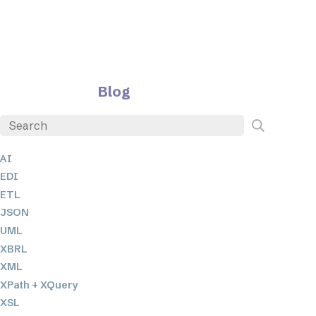
Blog
AI
EDI
ETL
JSON
UML
XBRL
XML
XPath + XQuery
XSL