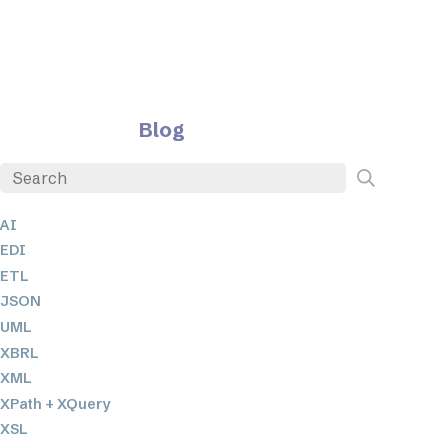
Blog
AI
EDI
ETL
JSON
UML
XBRL
XML
XPath + XQuery
XSL