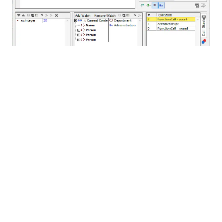
XPath 调试窗口允许您逐步跟踪当前 XPath 表达式的计
算过程，并在计算的每个阶段查看结果。工具栏上的按钮
允许您“深入”、“退出”和“跳过”计算步骤，以便更精确地
定位需要进行故障排除的部分。
除了主要的结果面板外，调试器面板还包含一个“监视”面
板和一个“调用堆栈”面板。变量和监视表达式可以在“监
视”面板中进行配置，而“调用堆栈”面板则显示调试过程