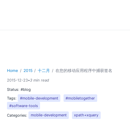
Home
2015
十二月
在您的移动应用程序中捕获签名
2015-12-23
•
3 min read
Status:
#blog
Tags:
#mobile-development
#mobiletogether
#software-tools
Categories:
mobile-development
xpath+xquery