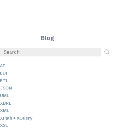
Blog
AI
EDI
ETL
JSON
UML
XBRL
XML
XPath + XQuery
XSL