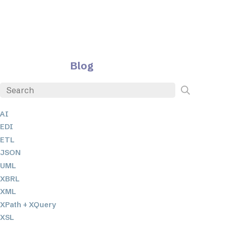
Blog
AI
EDI
ETL
JSON
UML
XBRL
XML
XPath + XQuery
XSL