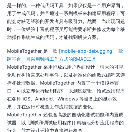
是一样的。一种低代码工具，如果仅仅是一个用户界面，
用于生成代码，并且通过一系列模板来构建应用程序，可
能会对缺乏经验的开发者具有吸引力。然而，当出现问题
时，一位经验丰富的程序员可能需要诊断并修改为每个移
动操作系统生成的代码，才能找到解决方案。
MobileTogether 是一款 [
mobile-app-debugging|一款
跨平台、且采用独特工作方式的RMAD工具
.
MobileTogether 采用拖放式用户界面设计、强大的可视
化动作树语言来处理事件，以及标准化的函数式编程来选
择和处理数据。MobileTogether 内置了一个模拟器窗
口，可以立即运行应用程序，以测试逻辑、预览应用程序
在各种 iOS、Android、Windows 等设备上的显示效
果，并在运行时检查工作流程数据的变化。
MobileTogether 还包含高级的自动化测试功能和内置调
试器，以 [测试和调试应用程序]] 精确地分析应用程序的
行为，并在设计环境中直接进行检查。