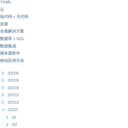
YAML
云
低代码 + 无代码
发展
合规解决方案
数据库 + SQL
数据集成
服务器软件
移动应用开发
2026
2025
2024
2023
2022
2021
01
02