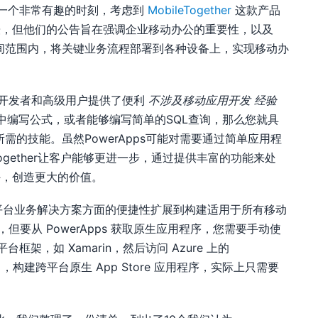
布于一个非常有趣的时刻，考虑到
MobileTogether
这款产品
缓，但他们的公告旨在强调企业移动办公的重要性，以及
理的时间范围内，将关键业务流程部署到各种设备上，实现移动办
，它为开发者和高级用户提供了便利
不涉及移动应用开发
经验
l中编写公式，或者能够编写简单的SQL查询，那么您就具
序所需的技能。虽然PowerApps可能对需要通过简单应用程
eTogether让客户能够更进一步，通过提供丰富的功能来处
外，创造更大的价值。
 将其在开发跨平台业务解决方案方面的便捷性扩展到构建适用于所有移动
，但要从 PowerApps 获取原生应用程序，您需要手动使
架，如 Xamarin，然后访问 Azure 上的
 2.0 中，构建跨平台原生 App Store 应用程序，实际上只需要