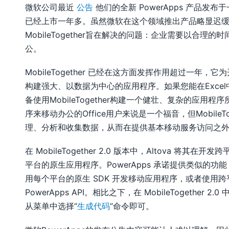
微软公司最近
公告
他们的全新 PowerApps 产品发
已经上市一年多。虽然微软在这个领域推出产品略显迟
MobileTogether旨在解决的问题：企业需要以合
公。
MobileTogether 已经在这方面发挥作用超过一年
构建强大、以数据为中心的应用程序。如果您能在Exce
备使用MobileTogether构建一个健壮、复杂的应用程
序来移动办公的Office用户来说是一个福音，但Mobil
理、分析和收集数据，从而在提供基本移动服务访问之
在 MobileTogether 2.0 版本中，Altova
平台的原生应用程序。PowerApps 承诺提供类似的功能
用每个平台的原生 SDK 开发移动应用程序，或者使用跨平台框
PowerApps API。相比之下，在 MobileTogether
从菜单中选择“
生成代码
”命令即可。