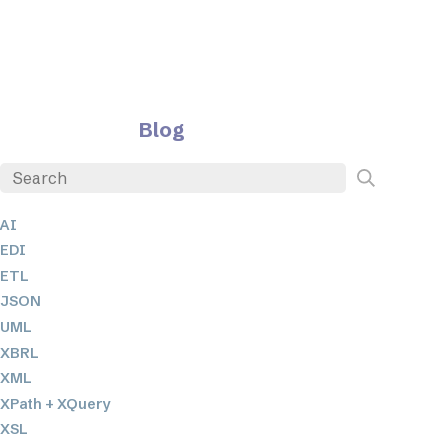
Blog
AI
EDI
ETL
JSON
UML
XBRL
XML
XPath + XQuery
XSL