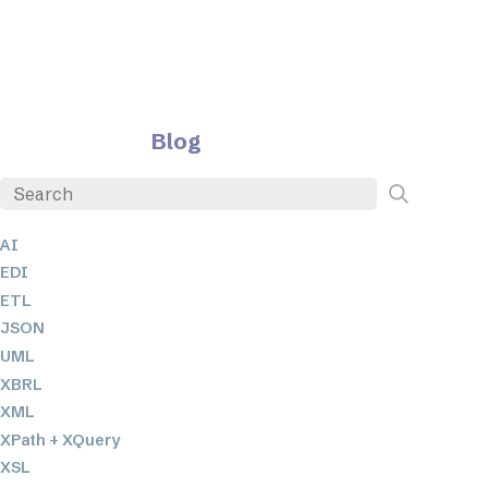
Blog
AI
EDI
ETL
JSON
UML
XBRL
XML
XPath + XQuery
XSL