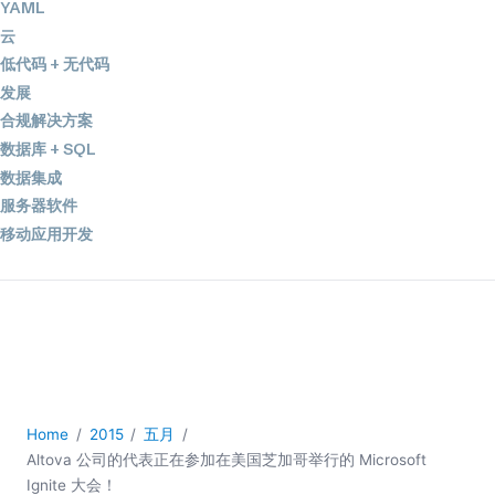
YAML
云
低代码 + 无代码
发展
合规解决方案
数据库 + SQL
数据集成
服务器软件
移动应用开发
2026
2025
2024
2023
2022
2021
Home
2015
五月
2020
Altova 公司的代表正在参加在美国芝加哥举行的 Microsoft
2019
Ignite 大会！