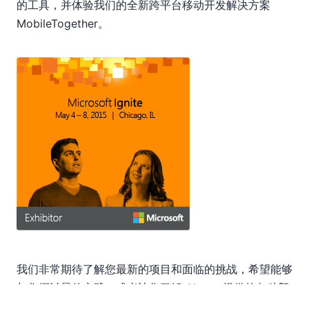
12
的工具，并体验我们的全新跨平台移动开发解决方案
2014
MobileTogether。
2013
2012
2011
2010
2009
2008
2007
我们非常期待了解您最新的项目和面临的挑战，希望能够
与您探讨最佳实践，或者让您了解 Altova 提供的各种新
功能。在您参观我们的展位时，可以转动我们的幸运转