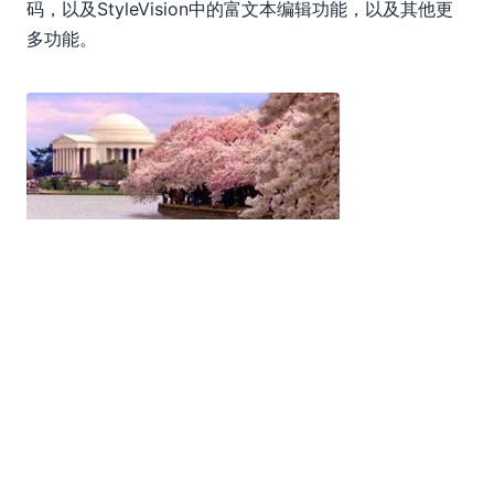
码，以及StyleVision中的富文本编辑功能，以及其他更
多功能。
欢迎您莅临我们的展位。请别忘了参加我们的抽奖活动，
有机会赢取一份免费的 Altova MapForce Basic 版授
权。