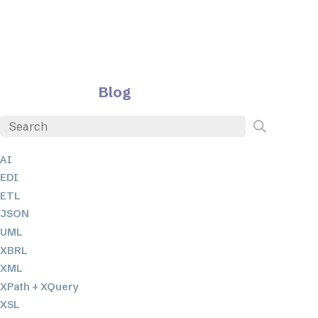
Blog
AI
EDI
ETL
JSON
UML
XBRL
XML
XPath + XQuery
XSL