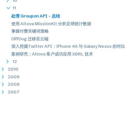
10
11
处理 Groupon API – 总结
使用 Altova MissionKit 分析足球统计数据
掌握付费关键词策略
DiffDog 迁移至云端
深入挖掘Twitter API：iPhone 4S 与 Galaxy Nexus 的对比
案例研究：Altova 客户成功应用 XBRL 技术
12
2010
2009
2008
2007