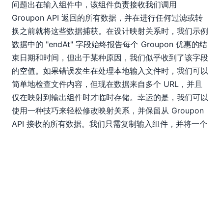
问题出在输入组件中，该组件负责接收我们调用
Groupon API 返回的所有数据，并在进行任何过滤或转
换之前就将这些数据捕获。在设计映射关系时，我们示例
数据中的 "endAt" 字段始终报告每个 Groupon 优惠的结
束日期和时间，但出于某种原因，我们似乎收到了该字段
的空值。如果错误发生在处理本地输入文件时，我们可以
简单地检查文件内容，但现在数据来自多个 URL，并且
仅在映射到输出组件时才临时存储。幸运的是，我们可以
使用一种技巧来轻松修改映射关系，并保留从 Groupon
API 接收的所有数据。我们只需复制输入组件，并将一个
副本粘贴到映射关系中。我们可以将原始组件中的响应元
素连接到副本，这同时会将两个组件之间的所有子元素都
映射起来。