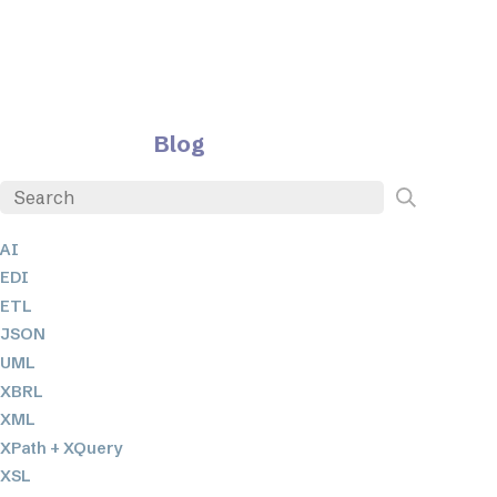
Blog
AI
EDI
ETL
JSON
UML
XBRL
XML
XPath + XQuery
XSL