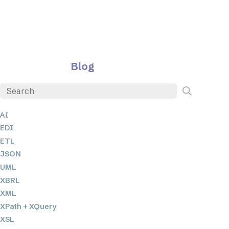
Blog
AI
EDI
ETL
JSON
UML
XBRL
XML
XPath + XQuery
XSL