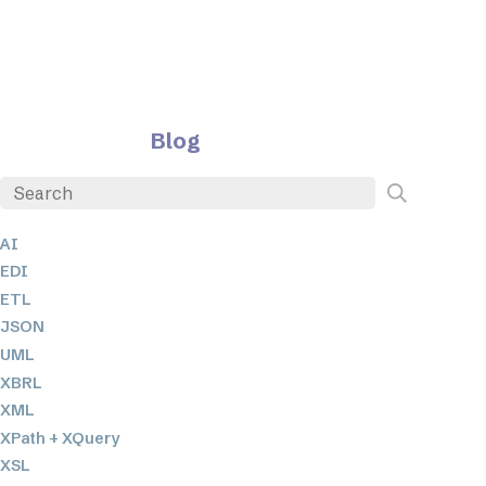
Blog
AI
EDI
ETL
JSON
UML
XBRL
XML
XPath + XQuery
XSL