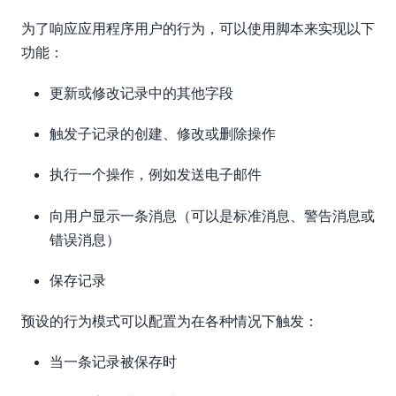
为了响应应用程序用户的行为，可以使用脚本来实现以下
功能：
更新或修改记录中的其他字段
触发子记录的创建、修改或删除操作
执行一个操作，例如发送电子邮件
向用户显示一条消息（可以是标准消息、警告消息或
错误消息）
保存记录
预设的行为模式可以配置为在各种情况下触发：
当一条记录被保存时