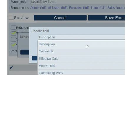
可以使用“如果/则/否则”结构来定义复杂的脚本行为。对
于每一种情况（真和假），脚本会根据情况执行该类型脚
本所能执行的任何操作。以下是一个相对简单的分支定
义，应用于法律助理数据录入表单。如果用户选择“审核”