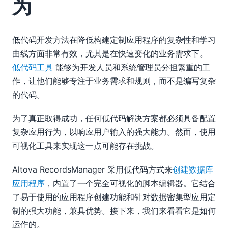
为
低代码开发方法在降低构建定制应用程序的复杂性和学习
曲线方面非常有效，尤其是在快速变化的业务需求下。
低代码工具
能够为开发人员和系统管理员分担繁重的工
作，让他们能够专注于业务需求和规则，而不是编写复杂
的代码。
为了真正取得成功，任何低代码解决方案都必须具备配置
复杂应用行为，以响应用户输入的强大能力。然而，使用
可视化工具来实现这一点可能存在挑战。
Altova RecordsManager 采用低代码方式来
创建数据库
应用程序
，内置了一个完全可视化的脚本编辑器。它结合
了易于使用的应用程序创建功能和针对数据密集型应用定
制的强大功能，兼具优势。接下来，我们来看看它是如何
运作的。