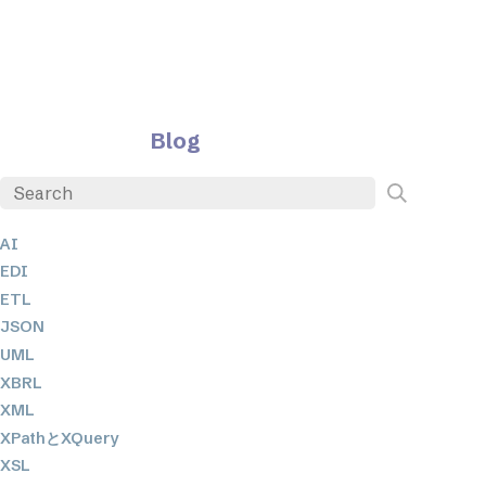
Blog
AI
EDI
ETL
JSON
UML
XBRL
XML
XPathとXQuery
XSL