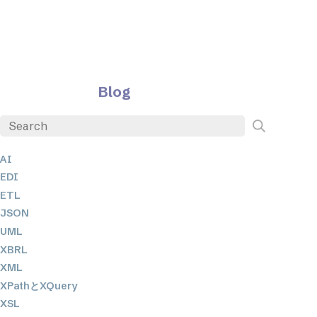
Blog
AI
EDI
ETL
JSON
UML
XBRL
XML
XPathとXQuery
XSL