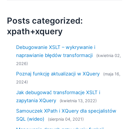
Posts categorized:
xpath+xquery
Debugowanie XSLT – wykrywanie i
naprawianie błędów transformacji
(kwietnia 02,
2026)
Poznaj funkcję aktualizacji w XQuery
(maja 16,
2024)
Jak debugować transformacje XSLT i
zapytania XQuery
(kwietnia 13, 2022)
Samouczek XPath i XQuery dla specjalistów
SQL (wideo)
(sierpnia 04, 2021)