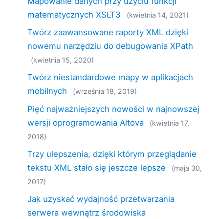
Mapowanie danych przy użyciu funkcji
matematycznych XSLT3
(kwietnia 14, 2021)
Twórz zaawansowane raporty XML dzięki
nowemu narzędziu do debugowania XPath
(kwietnia 15, 2020)
Twórz niestandardowe mapy w aplikacjach
mobilnych
(września 18, 2019)
Pięć najważniejszych nowości w najnowszej
wersji oprogramowania Altova
(kwietnia 17,
2018)
Trzy ulepszenia, dzięki którym przeglądanie
tekstu XML stało się jeszcze lepsze
(maja 30,
2017)
Jak uzyskać wydajność przetwarzania
serwera wewnątrz środowiska