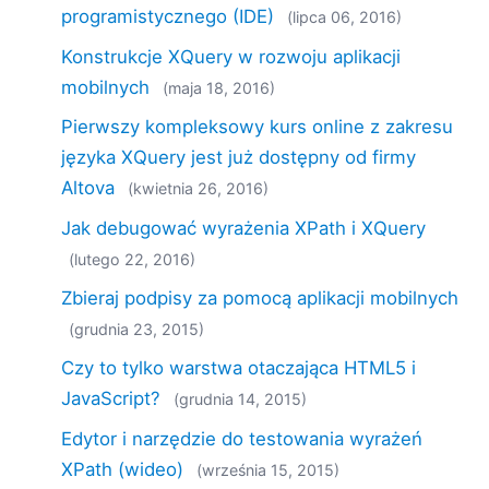
programistycznego (IDE)
(lipca 06, 2016)
Konstrukcje XQuery w rozwoju aplikacji
mobilnych
(maja 18, 2016)
Pierwszy kompleksowy kurs online z zakresu
języka XQuery jest już dostępny od firmy
Altova
(kwietnia 26, 2016)
Jak debugować wyrażenia XPath i XQuery
(lutego 22, 2016)
Zbieraj podpisy za pomocą aplikacji mobilnych
(grudnia 23, 2015)
Czy to tylko warstwa otaczająca HTML5 i
JavaScript?
(grudnia 14, 2015)
Edytor i narzędzie do testowania wyrażeń
XPath (wideo)
(września 15, 2015)