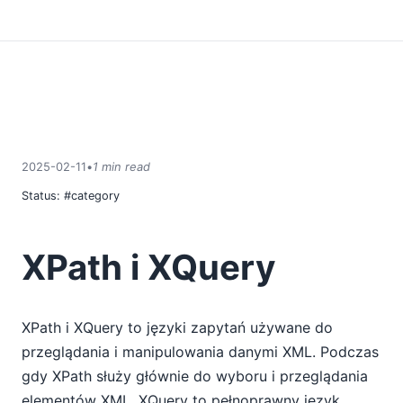
2025-02-11
•
1 min read
Status:
#category
XPath i XQuery
XPath i XQuery to języki zapytań używane do
przeglądania i manipulowania danymi XML. Podczas
gdy XPath służy głównie do wyboru i przeglądania
elementów XML, XQuery to pełnoprawny język