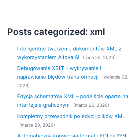
Posts categorized: xml
Inteligentne tworzenie dokumentów XML z
wykorzystaniem Altova AI
(lipca 22, 2026)
Debugowanie XSLT – wykrywanie i
naprawianie błędów transformacji
(kwietnia 02,
2026)
Edycja schematów XML – podejście oparte na
interfejsie graficznym
(marca 26, 2026)
Kompletny przewodnik po edycji plików XML
(marca 20, 2026)
Automatyczna konwersja formatu EDI na XML