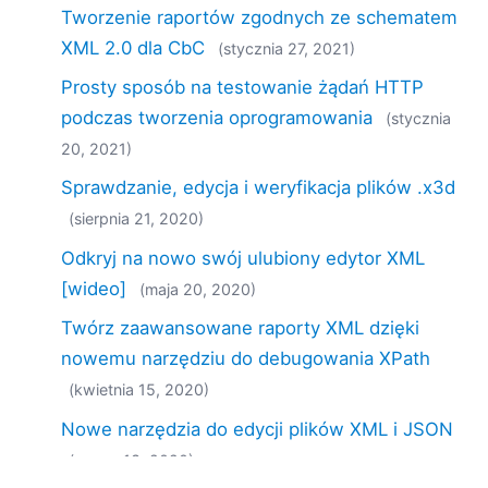
Tworzenie raportów zgodnych ze schematem
XML 2.0 dla CbC
(stycznia 27, 2021)
Prosty sposób na testowanie żądań HTTP
podczas tworzenia oprogramowania
(stycznia
20, 2021)
Sprawdzanie, edycja i weryfikacja plików .x3d
(sierpnia 21, 2020)
Odkryj na nowo swój ulubiony edytor XML
[wideo]
(maja 20, 2020)
Twórz zaawansowane raporty XML dzięki
nowemu narzędziu do debugowania XPath
(kwietnia 15, 2020)
Nowe narzędzia do edycji plików XML i JSON
(marca 13, 2020)