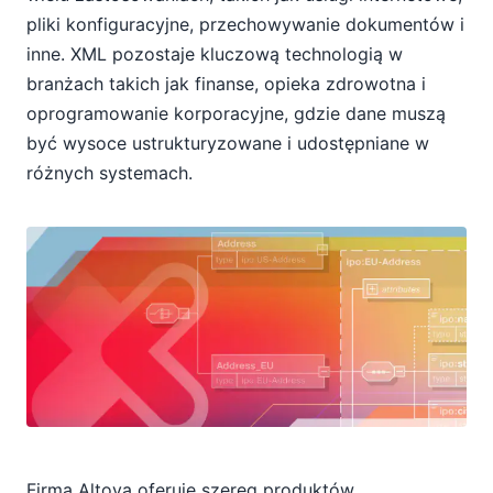
pliki konfiguracyjne, przechowywanie dokumentów i
inne. XML pozostaje kluczową technologią w
branżach takich jak finanse, opieka zdrowotna i
oprogramowanie korporacyjne, gdzie dane muszą
być wysoce ustrukturyzowane i udostępniane w
różnych systemach.
Firma Altova oferuje szereg produktów