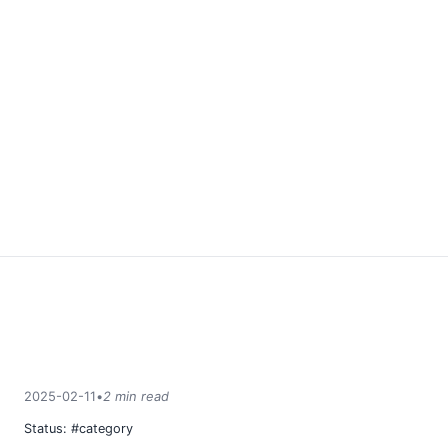
2025-02-11
•
2 min read
Status:
#category