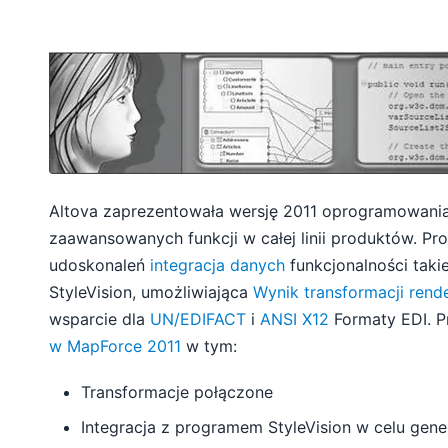
Altova zaprezentowała wersję 2011 oprogramowania 
zaawansowanych funkcji w całej linii produktów. P
udoskonaleń
integracja danych
funkcjonalności taki
StyleVision, umożliwiająca
Wynik transformacji rend
wsparcie dla
UN/EDIFACT
i
ANSI X12
Formaty EDI. P
w MapForce 2011
w tym:
Transformacje połączone
Integracja z programem StyleVision w celu ge