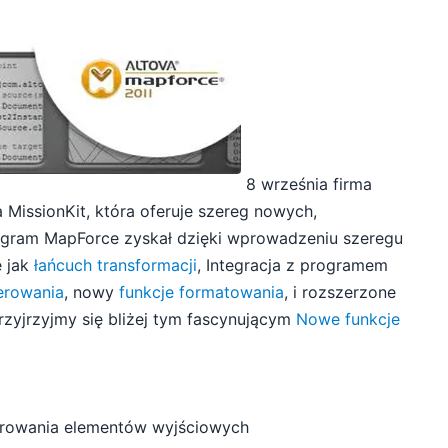
8 września firma
MissionKit, która oferuje szereg nowych,
rogram MapForce zyskał dzięki wprowadzeniu szeregu
e jak
łańcuch transformacji
, Integracja z programem
erowania
, nowy
funkcje formatowania
, i rozszerzone
rzyjrzyjmy się bliżej tym fascynującym
Nowe funkcje
nerowania elementów wyjściowych