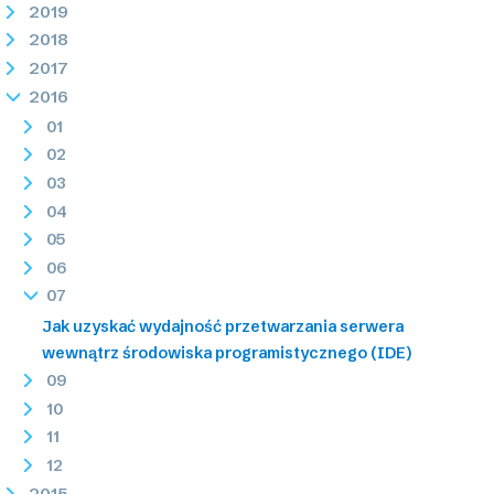
2019
2018
2017
2016
01
02
03
04
05
06
07
Jak uzyskać wydajność przetwarzania serwera
wewnątrz środowiska programistycznego (IDE)
09
10
11
12
2015