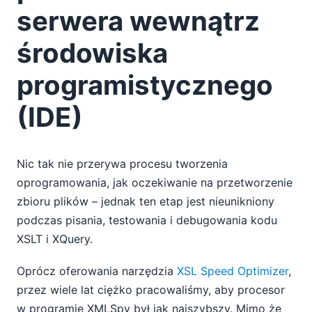
serwera wewnątrz
środowiska
programistycznego
(IDE)
Nic tak nie przerywa procesu tworzenia
oprogramowania, jak oczekiwanie na przetworzenie
zbioru plików – jednak ten etap jest nieunikniony
podczas pisania, testowania i debugowania kodu
XSLT i XQuery.
Oprócz oferowania narzędzia
XSL Speed Optimizer
,
przez wiele lat ciężko pracowaliśmy, aby procesor
w programie XMLSpy był jak najszybszy. Mimo że