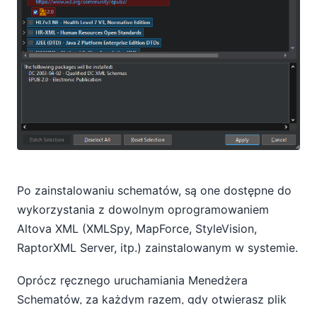
Po zainstalowaniu schematów, są one dostępne do
wykorzystania z dowolnym oprogramowaniem
Altova XML (XMLSpy, MapForce, StyleVision,
RaptorXML Server, itp.) zainstalowanym w systemie.
Oprócz ręcznego uruchamiania Menedżera
Schematów, za każdym razem, gdy otwierasz plik