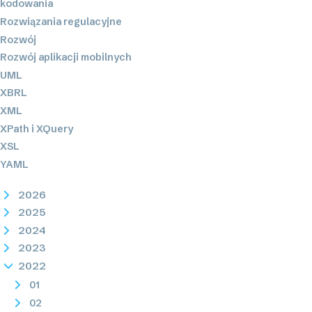
kodowania
Rozwiązania regulacyjne
Rozwój
Rozwój aplikacji mobilnych
UML
XBRL
XML
XPath i XQuery
XSL
YAML
2026
2025
2024
2023
2022
01
02