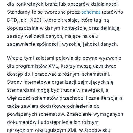
dla konkretnych branż lub obszarów działalności.
Standardy te są tworzone przez
schemat
(zarówno
DTD, jak i XSD), które określają, które tagi są
dopuszczalne w danym kontekście, oraz definiują
zasady walidacji danych, mające na celu
zapewnienie spójności i wysokiej jakości danych.
Wraz z tymi zaletami pojawia się pewne wyzwanie
dla programistów XML, którzy muszą uzyskiwać
dostęp do i pracować z różnymi schematami.
Strony internetowe organizacji zajmujących się
standardami mogą być trudne w nawigacji, a
większość schematów przechodzi liczne iteracje, a
także zawiera dodatkowe odniesienia do
powiązanych schematów. Znalezienie wymaganych
dokumentów i udostępnienie ich różnym
narzędziom obsługującym XML w środowisku