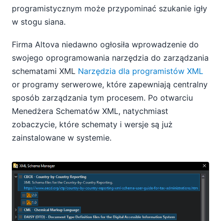
programistycznym może przypominać szukanie igły
w stogu siana.
Firma Altova niedawno ogłosiła wprowadzenie do
swojego oprogramowania narzędzia do zarządzania
schematami XML
Narzędzia dla programistów XML
or programy serwerowe, które zapewniają centralny
sposób zarządzania tym procesem. Po otwarciu
Menedżera Schematów XML, natychmiast
zobaczycie, które schematy i wersje są już
zainstalowane w systemie.