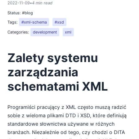
2022-11-09
•
4 min read
Status:
#blog
Tags:
#xml-schema
#xsd
Categories:
development
xml
Zalety systemu
zarządzania
schematami XML
Programiści pracujący z XML często muszą radzić
sobie z wieloma plikami DTD i XSD, które definiują
standardowe słownictwa używane w różnych
branżach. Niezależnie od tego, czy chodzi o DITA