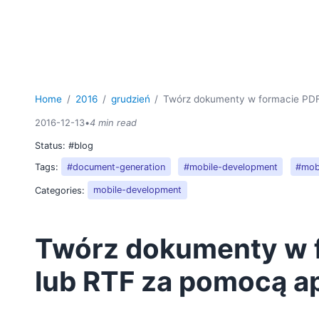
Home
2016
grudzień
Twórz dokumenty w formacie PDF,
2016-12-13
•
4 min read
Status:
#blog
Tags:
#document-generation
#mobile-development
#mob
Categories:
mobile-development
Twórz dokumenty w 
lub RTF za pomocą ap