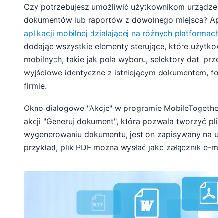
Czy potrzebujesz umożliwić użytkownikom urządzeń 
dokumentów lub raportów z dowolnego miejsca? Ap
aplikacji mobilnej działającej na różnych platformac
dodając wszystkie elementy sterujące, które użytko
mobilnych, takie jak pola wyboru, selektory dat, prze
wyjściowe identyczne z istniejącym dokumentem, fo
firmie.
Okno dialogowe "Akcje" w programie MobileTogethe
akcji "Generuj dokument", która pozwala tworzyć plik
wygenerowaniu dokumentu, jest on zapisywany na u
przykład, plik PDF można wysłać jako załącznik e-ma