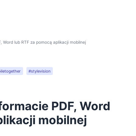
 Word lub RTF za pomocą aplikacji mobilnej
iletogether
#stylevision
formacie PDF, Word
likacji mobilnej