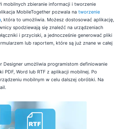
mobilnych zbieranie informacji i tworzenie
likacja MobileTogether pozwala na
tworzenie
h
, która to umożliwia. Możesz dostosować aplikację,
wnicy spodziewają się znaleźć na urządzeniach
łączniki i przyciski, a jednocześnie generować pliki
rmularzem lub raportem, które są już znane w całej
r Designer umożliwia programistom definiowanie
i PDF, Word lub RTF z aplikacji mobilnej. Po
rządzeniu mobilnym w celu dalszej obróbki. Na
il.