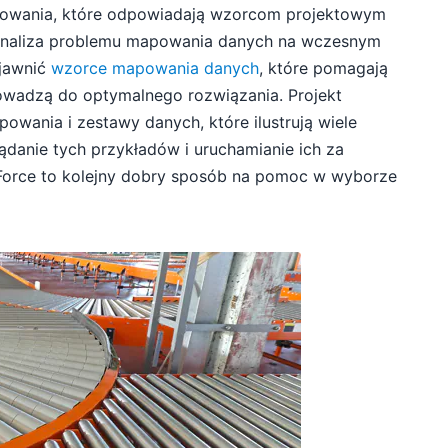
owania, które odpowiadają wzorcom projektowym
Analiza problemu mapowania danych na wczesnym
ujawnić
wzorce mapowania danych
, które pomagają
rowadzą do optymalnego rozwiązania. Projekt
owania i zestawy danych, które ilustrują wiele
anie tych przykładów i uruchamianie ich za
rce to kolejny dobry sposób na pomoc w wyborze