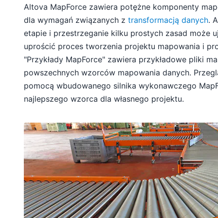
Altova MapForce zawiera potężne komponenty map
dla wymagań związanych z
transformacją danych
. 
etapie i przestrzeganie kilku prostych zasad może 
uprościć proces tworzenia projektu mapowania i p
"Przykłady MapForce" zawiera przykładowe pliki map
powszechnych wzorców mapowania danych. Przegląd
pomocą wbudowanego silnika wykonawczego MapFo
najlepszego wzorca dla własnego projektu.