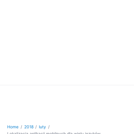
Home
2018
luty
Lokalizacja aplikacji mobilnych dla wielu języków