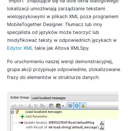
"Import" znajdujące się na dole okna dialogowego
lokalizacji umożliwiają zarządzanie tekstami
wielojęzykowymi w plikach XML poza programem
MobileTogether Designer. Tłumacz lub inny
specjalista od języków może tworzyć lub
modyfikować teksty w odpowiednich językach w
Edytor XML
takie jak Altova XMLSpy.
Po uruchomieniu naszej wersji demonstracyjnej,
grupa akcji przypisuje odpowiednie, zlokalizowane
frazy do elementów w strukturze danych: