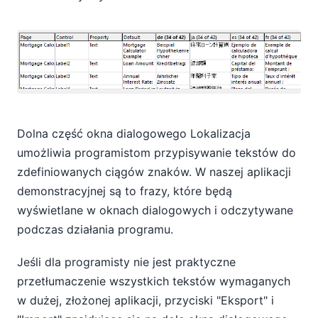
Dolna część okna dialogowego Lokalizacja
umożliwia programistom przypisywanie tekstów do
zdefiniowanych ciągów znaków. W naszej aplikacji
demonstracyjnej są to frazy, które będą
wyświetlane w oknach dialogowych i odczytywane
podczas działania programu.
Jeśli dla programisty nie jest praktyczne
przetłumaczenie wszystkich tekstów wymaganych
w dużej, złożonej aplikacji, przyciski "Eksport" i