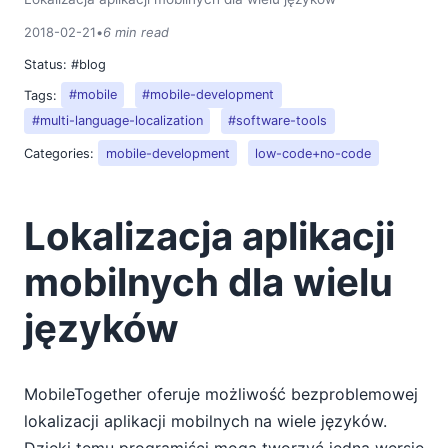
2018-02-21
•
6 min read
Status:
#blog
Tags:
#mobile
#mobile-development
#multi-language-localization
#software-tools
Categories:
mobile-development
low-code+no-code
Lokalizacja aplikacji
mobilnych dla wielu
języków
MobileTogether oferuje możliwość bezproblemowej
lokalizacji aplikacji mobilnych na wiele języków.