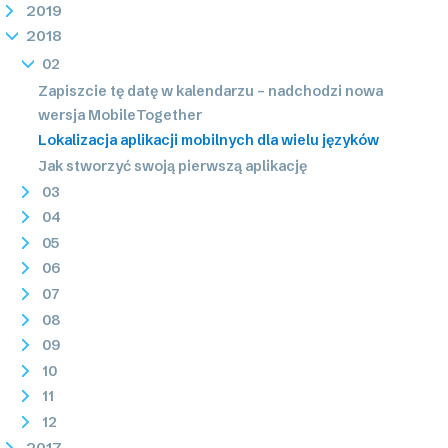
2019
2018
02
Zapiszcie tę datę w kalendarzu – nadchodzi nowa
wersja MobileTogether
Lokalizacja aplikacji mobilnych dla wielu języków
Jak stworzyć swoją pierwszą aplikację
03
04
05
06
07
08
09
10
11
12
2017