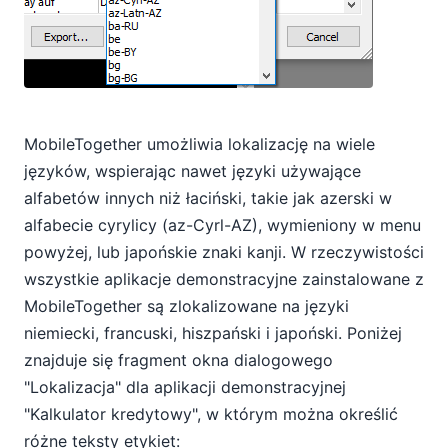
MobileTogether umożliwia lokalizację na wiele
języków, wspierając nawet języki używające
alfabetów innych niż łaciński, takie jak azerski w
alfabecie cyrylicy (az-Cyrl-AZ), wymieniony w menu
powyżej, lub japońskie znaki kanji. W rzeczywistości
wszystkie aplikacje demonstracyjne zainstalowane z
MobileTogether są zlokalizowane na języki
niemiecki, francuski, hiszpański i japoński. Poniżej
znajduje się fragment okna dialogowego
"Lokalizacja" dla aplikacji demonstracyjnej
"Kalkulator kredytowy", w którym można określić
różne teksty etykiet: