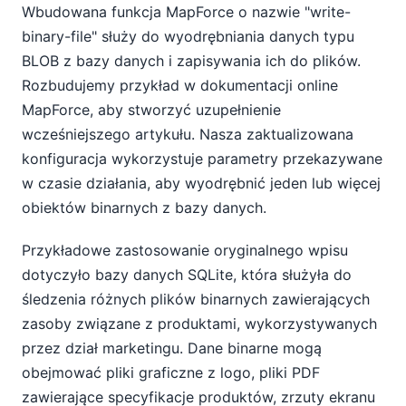
Wbudowana funkcja MapForce o nazwie "write-
binary-file" służy do wyodrębniania danych typu
BLOB z bazy danych i zapisywania ich do plików.
Rozbudujemy przykład w dokumentacji online
MapForce, aby stworzyć uzupełnienie
wcześniejszego artykułu. Nasza zaktualizowana
konfiguracja wykorzystuje parametry przekazywane
w czasie działania, aby wyodrębnić jeden lub więcej
obiektów binarnych z bazy danych.
Przykładowe zastosowanie oryginalnego wpisu
dotyczyło bazy danych SQLite, która służyła do
śledzenia różnych plików binarnych zawierających
zasoby związane z produktami, wykorzystywanych
przez dział marketingu. Dane binarne mogą
obejmować pliki graficzne z logo, pliki PDF
zawierające specyfikacje produktów, zrzuty ekranu