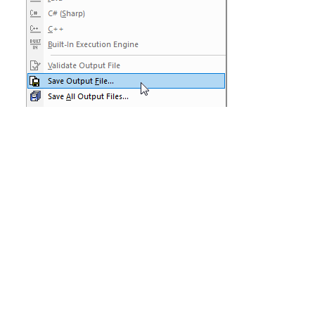
Możemy zmodyfikować parametry i przeprowadzić