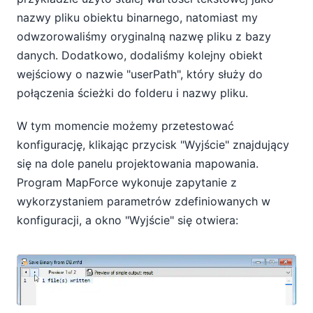
nazwy pliku obiektu binarnego, natomiast my
odwzorowaliśmy oryginalną nazwę pliku z bazy
danych. Dodatkowo, dodaliśmy kolejny obiekt
wejściowy o nazwie "userPath", który służy do
połączenia ścieżki do folderu i nazwy pliku.
W tym momencie możemy przetestować
konfigurację, klikając przycisk "Wyjście" znajdujący
się na dole panelu projektowania mapowania.
Program MapForce wykonuje zapytanie z
wykorzystaniem parametrów zdefiniowanych w
konfiguracji, a okno "Wyjście" się otwiera: