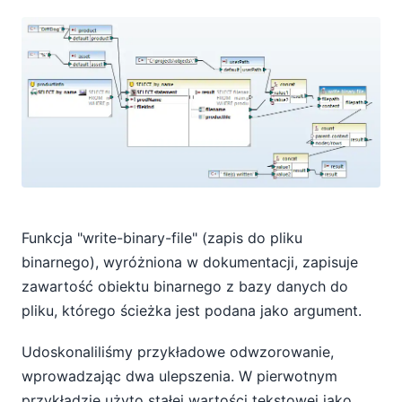
Funkcja "write-binary-file" (zapis do pliku
binarnego), wyróżniona w dokumentacji, zapisuje
zawartość obiektu binarnego z bazy danych do
pliku, którego ścieżka jest podana jako argument.
Udoskonaliliśmy przykładowe odwzorowanie,
wprowadzając dwa ulepszenia. W pierwotnym
przykładzie użyto stałej wartości tekstowej jako