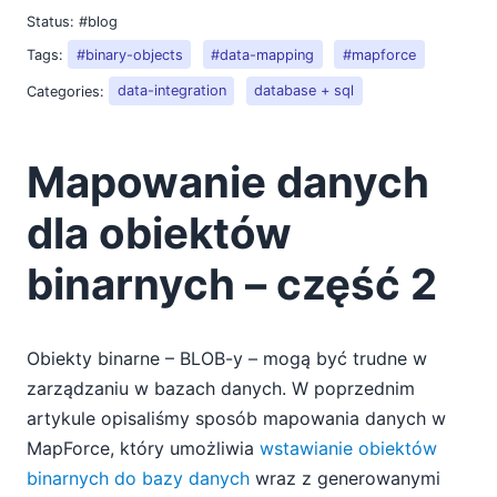
Status:
#blog
Tags:
#binary-objects
#data-mapping
#mapforce
Categories:
data-integration
database + sql
Mapowanie danych
dla obiektów
binarnych – część 2
Obiekty binarne – BLOB-y – mogą być trudne w
zarządzaniu w bazach danych. W poprzednim
artykule opisaliśmy sposób mapowania danych w
MapForce, który umożliwia
wstawianie obiektów
binarnych do bazy danych
wraz z generowanymi