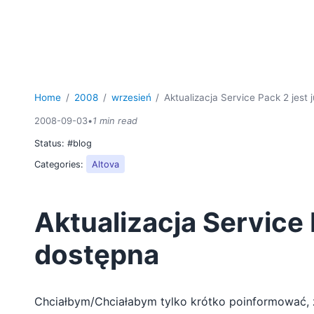
Home
2008
wrzesień
Aktualizacja Service Pack 2 jest 
2008-09-03
•
1 min read
Status:
#blog
Categories:
Altova
Aktualizacja Service 
dostępna
Chciałbym/Chciałabym tylko krótko poinformować,