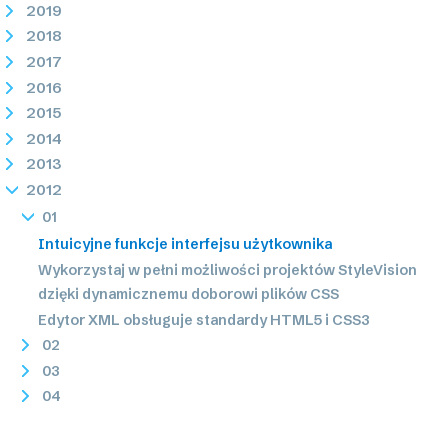
2019
2018
2017
2016
2015
2014
2013
2012
01
Intuicyjne funkcje interfejsu użytkownika
Wykorzystaj w pełni możliwości projektów StyleVision
dzięki dynamicznemu doborowi plików CSS
Edytor XML obsługuje standardy HTML5 i CSS3
02
03
04
05
06