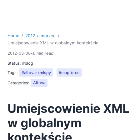
Home
2012
marzec
Umiejscowienie XML w globalnym kontekście
2012-03-06
•
6 min read
Status:
#blog
Tags:
#altova-xmlspy
#mapforce
Categories:
Altova
Umiejscowienie XML
w globalnym
kontekście