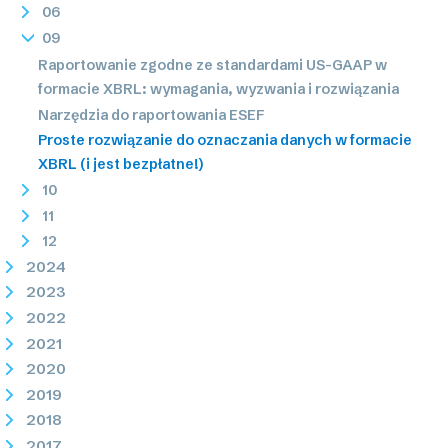
06
09
Raportowanie zgodne ze standardami US-GAAP w
formacie XBRL: wymagania, wyzwania i rozwiązania
Narzędzia do raportowania ESEF
Proste rozwiązanie do oznaczania danych w formacie
XBRL (i jest bezpłatne!)
10
11
12
2024
2023
2022
2021
2020
2019
2018
2017