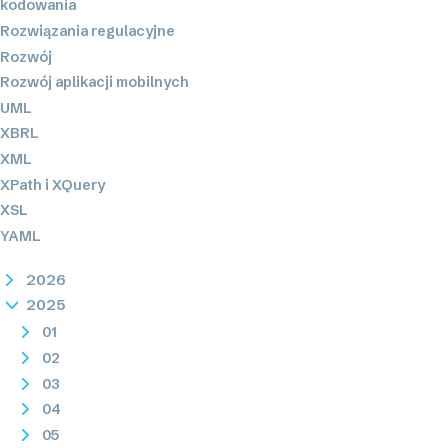
kodowania
Rozwiązania regulacyjne
Rozwój
Rozwój aplikacji mobilnych
UML
XBRL
XML
XPath i XQuery
XSL
YAML
2026
2025
01
02
03
04
05