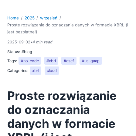
Home
2025
wrzesień
Proste rozwiązanie do oznaczania danych w formacie XBRL (i
jest bezpłatne!)
2025-09-02
•
4 min read
Status:
#blog
Tags:
#no-code
#xbrl
#esef
#us-gaap
Categories:
xbrl
cloud
Proste rozwiązanie
do oznaczania
danych w formacie