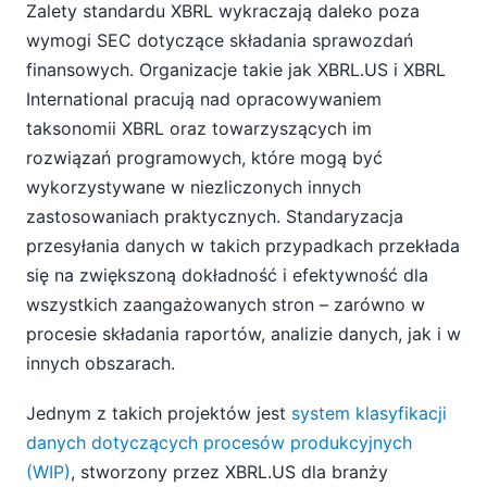
Zalety standardu XBRL wykraczają daleko poza
wymogi SEC dotyczące składania sprawozdań
finansowych. Organizacje takie jak XBRL.US i XBRL
International pracują nad opracowywaniem
taksonomii XBRL oraz towarzyszących im
rozwiązań programowych, które mogą być
wykorzystywane w niezliczonych innych
zastosowaniach praktycznych. Standaryzacja
przesyłania danych w takich przypadkach przekłada
się na zwiększoną dokładność i efektywność dla
wszystkich zaangażowanych stron – zarówno w
procesie składania raportów, analizie danych, jak i w
innych obszarach.
Jednym z takich projektów jest
system klasyfikacji
danych dotyczących procesów produkcyjnych
(WIP)
, stworzony przez XBRL.US dla branży