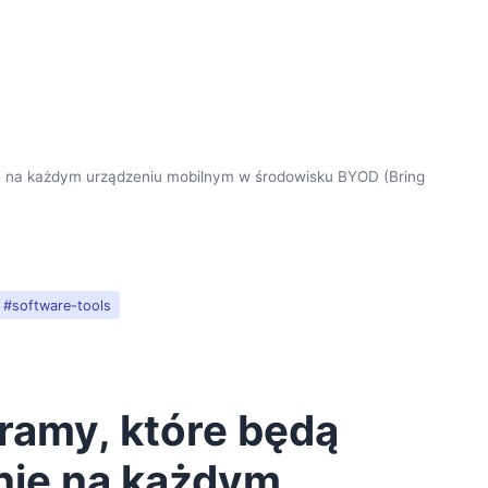
e na każdym urządzeniu mobilnym w środowisku BYOD (Bring
#software-tools
ramy, które będą
nie na każdym