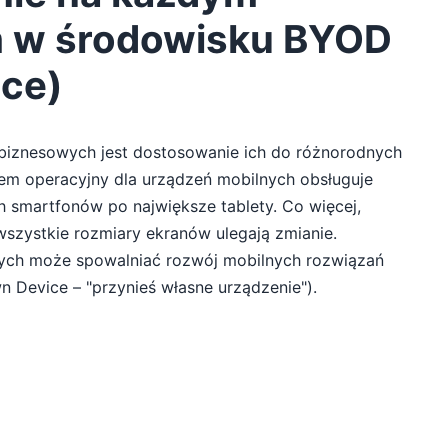
m w środowisku BYOD
ice)
iznesowych jest dostosowanie ich do różnorodnych
em operacyjny dla urządzeń mobilnych obsługuje
h smartfonów po największe tablety. Co więcej,
szystkie rozmiary ekranów ulegają zmianie.
nych może spowalniać rozwój mobilnych rozwiązań
wn Device – "przynieś własne urządzenie").