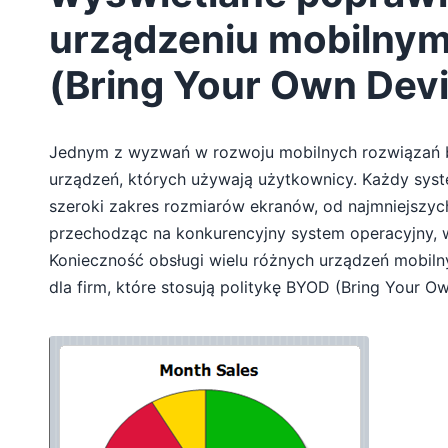
urządzeniu mobilny
(Bring Your Own Dev
Jednym z wyzwań w rozwoju mobilnych rozwiązań b
urządzeń, których używają użytkownicy. Każdy syst
szeroki zakres rozmiarów ekranów, od najmniejszyc
przechodząc na konkurencyjny system operacyjny, w
Konieczność obsługi wielu różnych urządzeń mobil
dla firm, które stosują politykę BYOD (Bring Your O