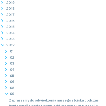
2019
2018
2017
2016
2015
2014
2013
2012
01
02
03
04
05
06
08
09
Zapraszamy do odwiedzenia naszego stoiska podczas
konferencji Oracle OpenWorld w przyszłym tygodniu!