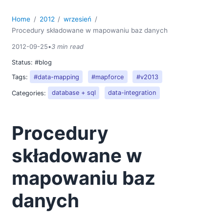
Home
2012
wrzesień
Procedury składowane w mapowaniu baz danych
2012-09-25
•
3 min read
Status:
#blog
Tags:
#data-mapping
#mapforce
#v2013
Categories:
database + sql
data-integration
Procedury
składowane w
mapowaniu baz
danych