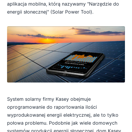
aplikacja mobilna, którą nazywamy "Narzędzie do
energii słonecznej" (Solar Power Tool).
System solarny firmy Kasey obejmuje
oprogramowanie do raportowania ilości
wyprodukowanej energii elektrycznej, ale to tylko
połowa problemu. Podobnie jak wiele domowych
systemów produkcji energii słonecznej, dom Kasey