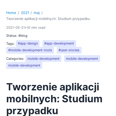
Home
2021
maj
Tworzenie aplikacji mobilnych: Studium przypadku
2021-05-21
•
10 min read
Status:
#blog
Tags:
#app-design
#app-development
#mobile-development-tools
#user-stories
Categories:
mobile-development
mobile-development
mobile-development
Tworzenie aplikacji
mobilnych: Studium
przypadku