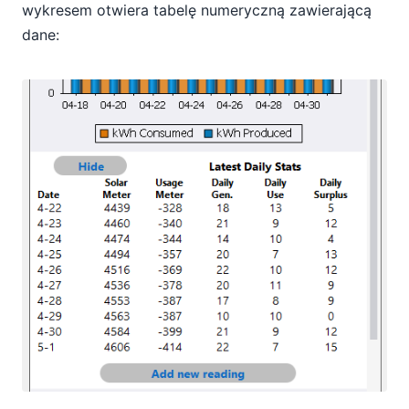
wykresem otwiera tabelę numeryczną zawierającą
dane: