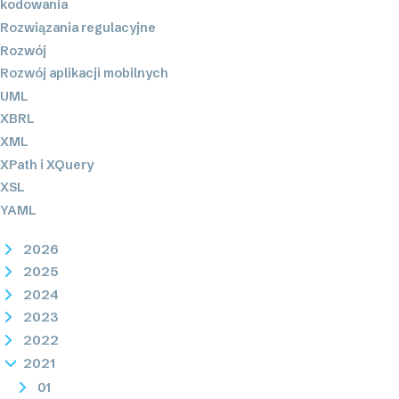
kodowania
Rozwiązania regulacyjne
Rozwój
Rozwój aplikacji mobilnych
UML
XBRL
XML
XPath i XQuery
XSL
YAML
2026
2025
2024
2023
2022
2021
01