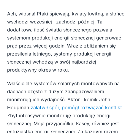
Ach, wiosna! Ptaki śpiewają, kwiaty kwitną, a słońce
wschodzi wcześniej i zachodzi później. Ta
dodatkowa ilość światła słonecznego pozwala
systemom produkcji energii słonecznej generować
prąd przez więcej godzin. Wraz z zbliżaniem się
przesilenia letniego, systemy produkcji energii
słonecznej wchodzą w swój najbardziej
produktywny okres w roku.
Właściciele systemów solarnych montowanych na
dachach często z dużym zaangażowaniem
monitorują ich wydajność. Aktor i komik John
Hodgman
załatwił spór, pomógł rozwiązać konflikt
Zbyt intensywnie monitoruję produkcję energii
słonecznej. Moja przyjaciółka, Kasey, również jest
entuzjastką energii słonecznej. Za każdym razem,