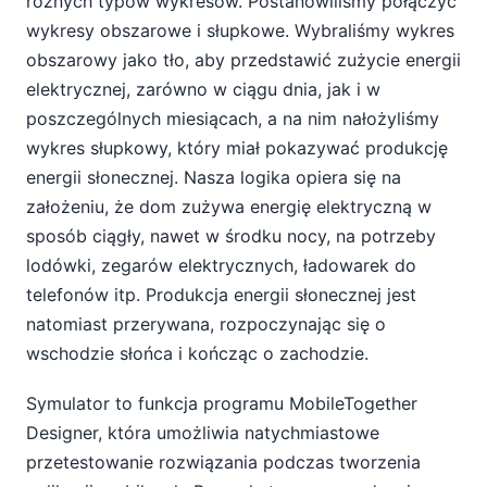
różnych typów wykresów. Postanowiliśmy połączyć
wykresy obszarowe i słupkowe. Wybraliśmy wykres
obszarowy jako tło, aby przedstawić zużycie energii
elektrycznej, zarówno w ciągu dnia, jak i w
poszczególnych miesiącach, a na nim nałożyliśmy
wykres słupkowy, który miał pokazywać produkcję
energii słonecznej. Nasza logika opiera się na
założeniu, że dom zużywa energię elektryczną w
sposób ciągły, nawet w środku nocy, na potrzeby
lodówki, zegarów elektrycznych, ładowarek do
telefonów itp. Produkcja energii słonecznej jest
natomiast przerywana, rozpoczynając się o
wschodzie słońca i kończąc o zachodzie.
Symulator to funkcja programu MobileTogether
Designer, która umożliwia natychmiastowe
przetestowanie rozwiązania podczas tworzenia