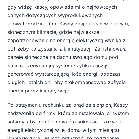
gdy widzę Kasey, opowiada mi o najnowszych
danych dotyczących wyprodukowanych
kilowatogodzin. Dom Kasey znajduje się w ciepłym,
słonecznym klimacie, gdzie największe
zapotrzebowanie na energię elektryczną wynika z
potrzeby korzystania z klimatyzacji. Zainstalowała
panele słoneczne na dachu swojego domu pod
koniec czerwca i jej system szybko zaczął
generować wystarczającą ilość energii podczas
długich, letnich dni, aby zrekompensować zużycie
energii przez klimatyzację.
Po otrzymaniu rachunku za prąd za sierpień, Kasey
zadzwoniła do firmy, która zainstalowała jej system
solarny, aby poinformować o sukcesie – zużycie
energii elektrycznej w jej domu w tym miesiącu
wyniosło zero. „Muszę przyznać, że codziennie