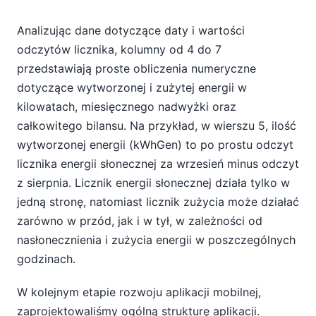
Analizując dane dotyczące daty i wartości
odczytów licznika, kolumny od 4 do 7
przedstawiają proste obliczenia numeryczne
dotyczące wytworzonej i zużytej energii w
kilowatach, miesięcznego nadwyżki oraz
całkowitego bilansu. Na przykład, w wierszu 5, ilość
wytworzonej energii (kWhGen) to po prostu odczyt
licznika energii słonecznej za wrzesień minus odczyt
z sierpnia. Licznik energii słonecznej działa tylko w
jedną stronę, natomiast licznik zużycia może działać
zarówno w przód, jak i w tył, w zależności od
nasłonecznienia i zużycia energii w poszczególnych
godzinach.
W kolejnym etapie rozwoju aplikacji mobilnej,
zaprojektowaliśmy ogólną strukturę aplikacji.