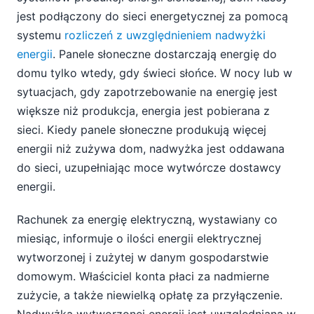
jest podłączony do sieci energetycznej za pomocą
systemu
rozliczeń z uwzględnieniem nadwyżki
energii
. Panele słoneczne dostarczają energię do
domu tylko wtedy, gdy świeci słońce. W nocy lub w
sytuacjach, gdy zapotrzebowanie na energię jest
większe niż produkcja, energia jest pobierana z
sieci. Kiedy panele słoneczne produkują więcej
energii niż zużywa dom, nadwyżka jest oddawana
do sieci, uzupełniając moce wytwórcze dostawcy
energii.
Rachunek za energię elektryczną, wystawiany co
miesiąc, informuje o ilości energii elektrycznej
wytworzonej i zużytej w danym gospodarstwie
domowym. Właściciel konta płaci za nadmierne
zużycie, a także niewielką opłatę za przyłączenie.
Nadwyżka wytworzonej energii jest uwzględniana w