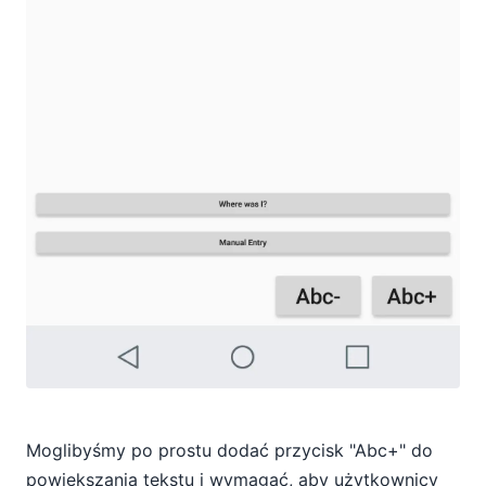
Moglibyśmy po prostu dodać przycisk "Abc+" do
powiększania tekstu i wymagać, aby użytkownicy