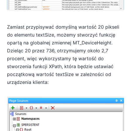
Zamiast przypisywać domyślną wartość 20 pikseli
do elementu textSize, możemy stworzyć funkcję
opartą na globalnej zmiennej MT_DeviceHeight.
Dzieląc 20 przez 736, otrzymujemy około 2,7
procent, więc wykorzystamy tę wartość do
stworzenia funkcji XPath, która będzie ustawiać
początkową wartość textSize w zależności od
urządzenia klienta: