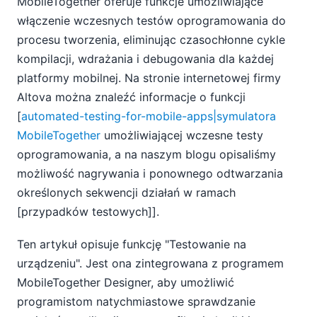
MobileTogether oferuje funkcje umożliwiające
włączenie wczesnych testów oprogramowania do
procesu tworzenia, eliminując czasochłonne cykle
kompilacji, wdrażania i debugowania dla każdej
platformy mobilnej. Na stronie internetowej firmy
Altova można znaleźć informacje o funkcji
[
automated-testing-for-mobile-apps|symulatora
MobileTogether
umożliwiającej wczesne testy
oprogramowania, a na naszym blogu opisaliśmy
możliwość nagrywania i ponownego odtwarzania
określonych sekwencji działań w ramach
[przypadków testowych]].
Ten artykuł opisuje funkcję "Testowanie na
urządzeniu". Jest ona zintegrowana z programem
MobileTogether Designer, aby umożliwić
programistom natychmiastowe sprawdzanie