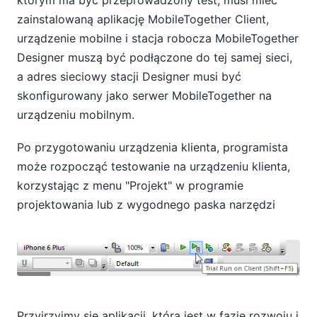
którym ma być przeprowadzony test, musi mieć
zainstalowaną aplikację MobileTogether Client,
urządzenie mobilne i stacja robocza MobileTogether
Designer muszą być podłączone do tej samej sieci,
a adres sieciowy stacji Designer musi być
skonfigurowany jako serwer MobileTogether na
urządzeniu mobilnym.
Po przygotowaniu urządzenia klienta, programista
może rozpocząć testowanie na urządzeniu klienta,
korzystając z menu "Projekt" w programie
projektowania lub z wygodnego paska narzędzi
Przyjrzyjmy się aplikacji, która jest w fazie rozwoju i