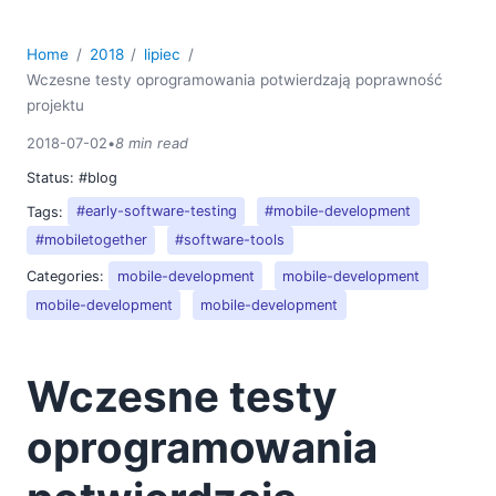
Home
2018
lipiec
Wczesne testy oprogramowania potwierdzają poprawność
projektu
2018-07-02
•
8 min read
Status:
#blog
Tags:
#early-software-testing
#mobile-development
#mobiletogether
#software-tools
Categories:
mobile-development
mobile-development
mobile-development
mobile-development
Wczesne testy
oprogramowania