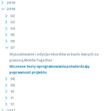
2019
2018
02
03
04
05
06
07
Wyszukiwanie i edycja rekordów w bazie danych za
pomocą MobileTogether
Wczesne testy oprogramowania potwierdzają
poprawność projektu
08
09
10
11
12
2017