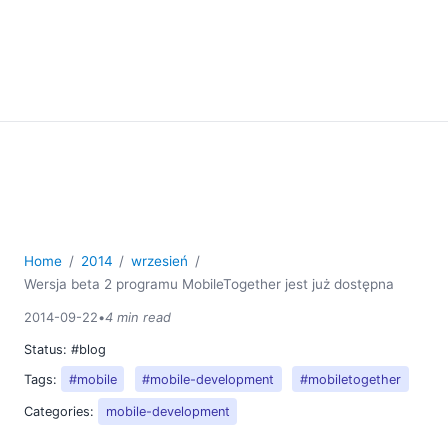
Home
2014
wrzesień
Wersja beta 2 programu MobileTogether jest już dostępna
2014-09-22
•
4 min read
Status:
#blog
Tags:
#mobile
#mobile-development
#mobiletogether
Categories:
mobile-development