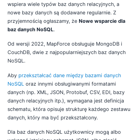
wspiera wiele typów baz danych relacyjnych, a
nowe bazy danych są dodawane regularnie. Z
przyjemnością ogłaszamy, że
Nowe wsparcie dla
baz danych NoSQL
.
Od wersji 2022, MapForce obsługuje MongoDB i
CouchDB, dwie z najpopularniejszych baz danych
NoSQL.
Aby
przekształcać dane między bazami danych
NoSQL
oraz innymi obsługiwanymi formatami
danych (np. XML, JSON, Protobuf, CSV, EDI, bazy
danych relacyjnych itp.), wymagana jest definicja
schematu, która opisuje strukturę każdego zestawu
danych, który ma być przekształcony.
Dla baz danych NoSQL użytkownicy mogą albo