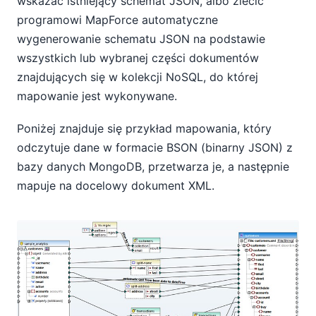
wskazać istniejący schemat JSON, albo zlecić
programowi MapForce automatyczne
wygenerowanie schematu JSON na podstawie
wszystkich lub wybranej części dokumentów
znajdujących się w kolekcji NoSQL, do której
mapowanie jest wykonywane.
Poniżej znajduje się przykład mapowania, który
odczytuje dane w formacie BSON (binarny JSON) z
bazy danych MongoDB, przetwarza je, a następnie
mapuje na docelowy dokument XML.