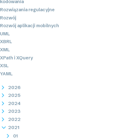
kodowania
Rozwiązania regulacyjne
Rozwój
Rozwój aplikacji mobilnych
UML
XBRL
XML
XPath i XQuery
XSL
YAML
2026
2025
2024
2023
2022
2021
01