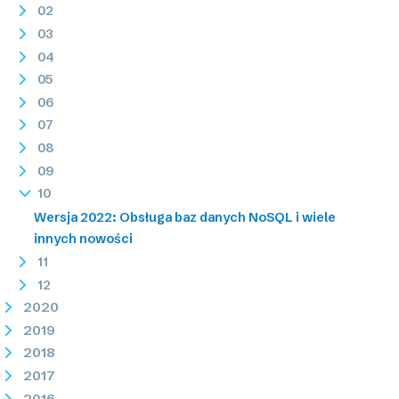
02
03
04
05
06
07
08
09
10
Wersja 2022: Obsługa baz danych NoSQL i wiele
innych nowości
11
12
2020
2019
2018
2017
2016