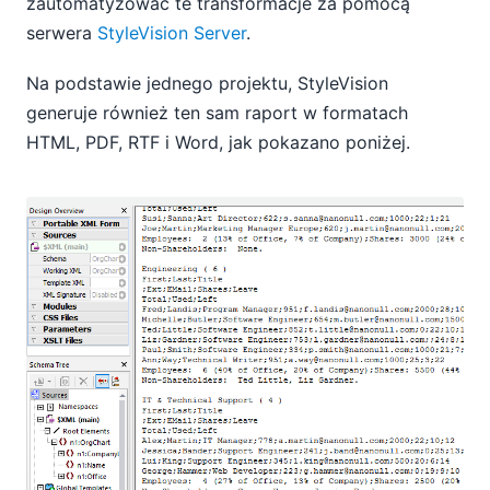
zautomatyzować te transformacje za pomocą
serwera
StyleVision Server
.
Na podstawie jednego projektu, StyleVision
generuje również ten sam raport w formatach
HTML, PDF, RTF i Word, jak pokazano poniżej.