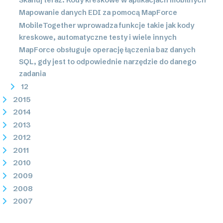
Mapowanie danych EDI za pomocą MapForce
MobileTogether wprowadza funkcje takie jak kody
kreskowe, automatyczne testy i wiele innych
MapForce obsługuje operację łączenia baz danych
SQL, gdy jest to odpowiednie narzędzie do danego
zadania
12
2015
2014
2013
2012
2011
2010
2009
2008
2007