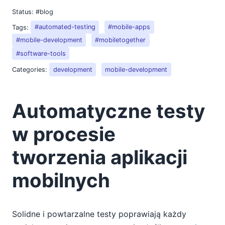
Status:
#blog
Tags:
#automated-testing
#mobile-apps
#mobile-development
#mobiletogether
#software-tools
Categories:
development
mobile-development
Automatyczne testy
w procesie
tworzenia aplikacji
mobilnych
Solidne i powtarzalne testy poprawiają każdy