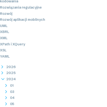
kodowania
Rozwiązania regulacyjne
Rozwój
Rozwój aplikacji mobilnych
UML
XBRL
XML
XPath i XQuery
XSL
YAML
2026
2025
2024
01
03
04
05