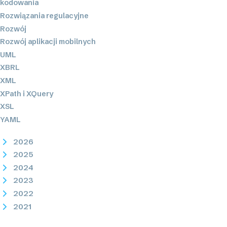
kodowania
Rozwiązania regulacyjne
Rozwój
Rozwój aplikacji mobilnych
UML
XBRL
XML
XPath i XQuery
XSL
YAML
2026
2025
2024
2023
2022
2021
2020