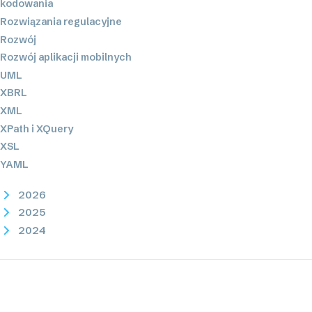
kodowania
Rozwiązania regulacyjne
Rozwój
Rozwój aplikacji mobilnych
UML
XBRL
XML
XPath i XQuery
XSL
YAML
2026
2025
2024
2023
2022
2021
2020