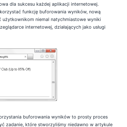
owa dla sukcesu każdej aplikacji internetowej.
orzystać funkcję buforowania wyników, nową
ć użytkownikom niemal natychmiastowe wyniki
eglądarce internetowej, działających jako usługi
orzystania buforowania wyników to prosty proces
ć zadanie, które stworzyliśmy niedawno w artykule