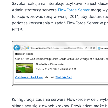
Szybka reakcja na interakcje użytkownika jest klucz
Administratorzy serwera
FlowForce Server
mogą wyk
funkcję wprowadzoną w wersji 2014, aby dostarcza
podczas korzystania z zadań FlowForce Server w prz
HTTP.
Konfiguracja zadania serwera FlowForce w celu wyk
składający się z dwóch kroków. Przykładem może by