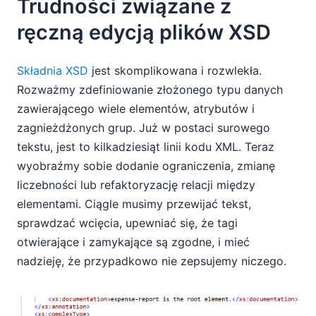
Trudności związane z
ręczną edycją plików XSD
Składnia XSD
jest skomplikowana i rozwlekła.
Rozważmy zdefiniowanie złożonego typu danych
zawierającego wiele elementów, atrybutów i
zagnieżdżonych grup. Już w postaci surowego
tekstu, jest to kilkadziesiąt linii kodu XML. Teraz
wyobraźmy sobie dodanie ograniczenia, zmianę
liczebności lub refaktoryzację relacji między
elementami. Ciągle musimy przewijać tekst,
sprawdzać wcięcia, upewniać się, że tagi
otwierające i zamykające są zgodne, i mieć
nadzieję, że przypadkowo nie zepsujemy niczego.