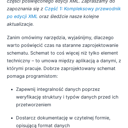
części poświęconego edycji XML. Zapraszamy do
zapoznania się z
Część 1: Kompleksowy przewodnik
po edycji XML
oraz śledźcie nasze kolejne
aktualizacje.
Zanim omówimy narzędzia, wyjaśnijmy, dlaczego
warto poświęcić czas na staranne zaprojektowanie
schematu. Schemat to coś więcej niż tylko element
techniczny – to umowa między aplikacją a danymi, z
którymi pracuje. Dobrze zaprojektowany schemat
pomaga programistom:
Zapewnij integralność danych poprzez
weryfikację struktury i typów danych przed ich
przetworzeniem
Dostarcz dokumentację w czytelnej formie,
opisującą format danych