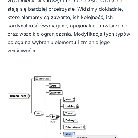
zrozumienia w surowym formacie XSD. Wizualnie
stają się bardziej przejrzyste. Widzimy dokładnie,
które elementy są zawarte, ich kolejność, ich
kardynalność (wymagane, opcjonalne, powtarzalne)
oraz wszelkie ograniczenia. Modyfikacja tych typów
polega na wybraniu elementu i zmianie jego
właściwości.