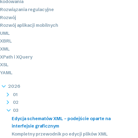
kodowania
Rozwiązania regulacyjne
Rozwój
Rozwój aplikacji mobilnych
UML
XBRL
XML
XPath i XQuery
XSL
YAML
2026
01
02
03
Edycja schematów XML – podejście oparte na
interfejsie graficznym
Kompletny przewodnik po edycji plików XML