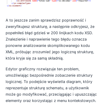
A to jeszcze zanim sprawdzisz poprawność i
zweryfikujesz strukturę, a następnie odkryjesz, że
popełniłeś błąd gdzieś w 200 linijkach kodu XSD.
Znalezienie i naprawienie tego błędu oznacza
ponowne analizowanie skomplikowanego kodu
XML, próbując zrozumieć jego logiczną strukturę,
która kryje się za samą składnią.
Edytor graficzny rozwiązuje ten problem,
umożliwiając bezpośrednie zobaczenie struktury
logicznej. To podejście wyświetla diagram, który
reprezentuje strukturę schematu, a użytkownik
może go modyfikować, przeciągając i upuszczając
elementy oraz korzystając z menu kontekstowych.