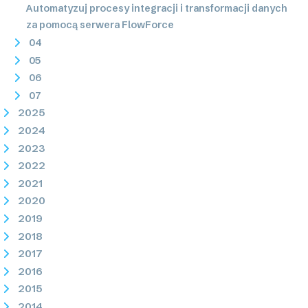
Automatyzuj procesy integracji i transformacji danych
za pomocą serwera FlowForce
04
05
06
07
2025
2024
2023
2022
2021
2020
2019
2018
2017
2016
2015
2014