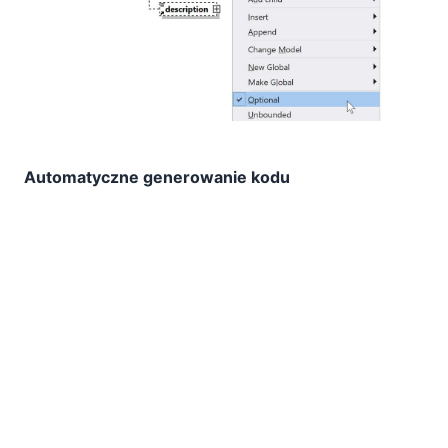
Automatyczne generowanie kodu
Największa zaleta: po zaprojektowaniu schematu
graficznie, można wygenerować kod. Potrzebujesz
klasy Java, klasy C# lub struktur C++, które
odpowiadają Twojemu schematowi? Edytor
generuje je automatycznie, zachowując wszystkie
ograniczenia i relacje. To rozwiązanie eliminuje
różnice między schematem a kodem aplikacji.