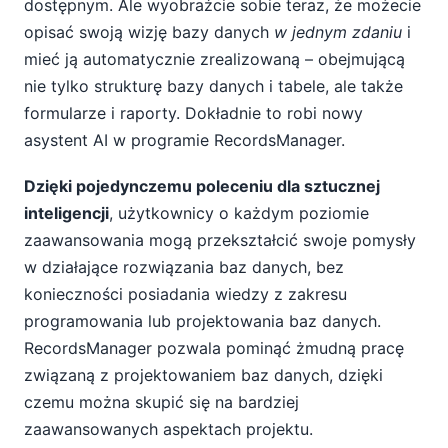
dostępnym. Ale wyobraźcie sobie teraz, że możecie
opisać swoją wizję bazy danych
w jednym zdaniu
i
mieć ją automatycznie zrealizowaną – obejmującą
nie tylko strukturę bazy danych i tabele, ale także
formularze i raporty. Dokładnie to robi nowy
asystent AI w programie RecordsManager.
Dzięki pojedynczemu poleceniu dla sztucznej
inteligencji
, użytkownicy o każdym poziomie
zaawansowania mogą przekształcić swoje pomysły
w działające rozwiązania baz danych, bez
konieczności posiadania wiedzy z zakresu
programowania lub projektowania baz danych.
RecordsManager pozwala pominąć żmudną pracę
związaną z projektowaniem baz danych, dzięki
czemu można skupić się na bardziej
zaawansowanych aspektach projektu.