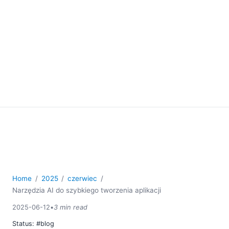
Home
2025
czerwiec
Narzędzia AI do szybkiego tworzenia aplikacji
2025-06-12
•
3 min read
Status:
#blog