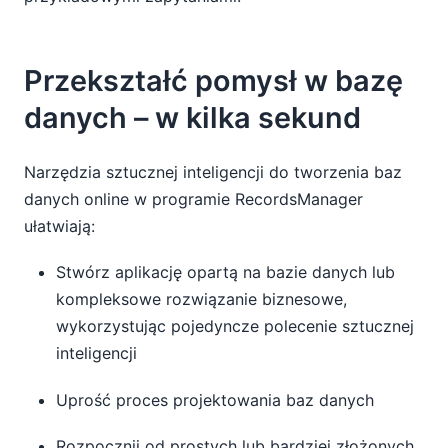
Przekształć pomysł w bazę
danych – w kilka sekund
Narzędzia sztucznej inteligencji do tworzenia baz
danych online w programie RecordsManager
ułatwiają:
Stwórz aplikację opartą na bazie danych lub
kompleksowe rozwiązanie biznesowe,
wykorzystując pojedyncze polecenie sztucznej
inteligencji
Uprość proces projektowania baz danych
Rozpocznij od prostych lub bardziej złożonych