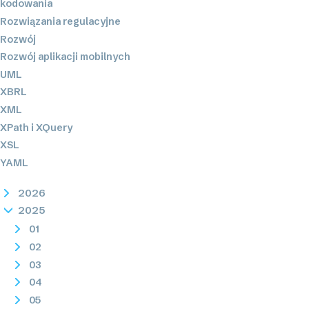
kodowania
Rozwiązania regulacyjne
Rozwój
Rozwój aplikacji mobilnych
UML
XBRL
XML
XPath i XQuery
XSL
YAML
2026
2025
01
02
03
04
05