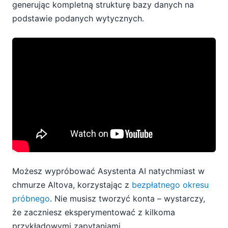
generując kompletną strukturę bazy danych na
podstawie podanych wytycznych.
Możesz wypróbować Asystenta AI natychmiast w
chmurze Altova, korzystając z
bezpłatnego okresu
próbnego
. Nie musisz tworzyć konta – wystarczy,
że zaczniesz eksperymentować z kilkoma
przykładowymi zapytaniami.