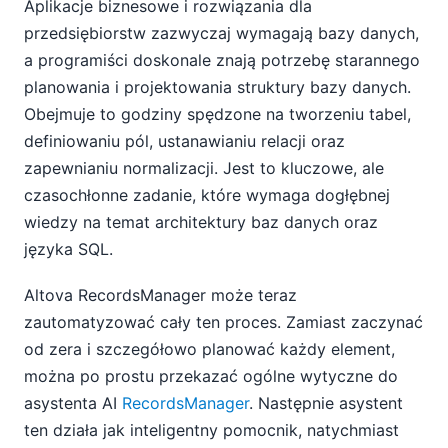
Aplikacje biznesowe i rozwiązania dla
przedsiębiorstw zazwyczaj wymagają bazy danych,
a programiści doskonale znają potrzebę starannego
planowania i projektowania struktury bazy danych.
Obejmuje to godziny spędzone na tworzeniu tabel,
definiowaniu pól, ustanawianiu relacji oraz
zapewnianiu normalizacji. Jest to kluczowe, ale
czasochłonne zadanie, które wymaga dogłębnej
wiedzy na temat architektury baz danych oraz
języka SQL.
Altova RecordsManager może teraz
zautomatyzować cały ten proces. Zamiast zaczynać
od zera i szczegółowo planować każdy element,
można po prostu przekazać ogólne wytyczne do
asystenta AI
RecordsManager
. Następnie asystent
ten działa jak inteligentny pomocnik, natychmiast