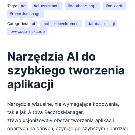
Tags:
#ai
#ai-assistants
#database-apps
#no-code
#recordsmanager
Categories:
ai
mobile-development
database + sql
low-code+no-code
Narzędzia AI do
szybkiego tworzenia
aplikacji
Narzędzia wizualne, nie wymagające kodowania,
takie jak Altova RecordsManager,
zrewolucjonizowały obszar tworzenia aplikacji
opartych na danych, czyniąc go szybszym i bardziej