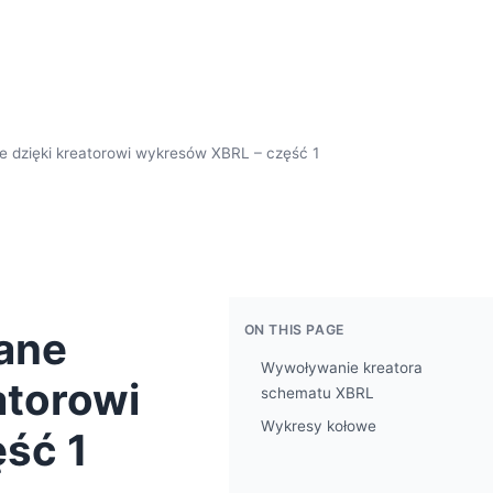
e dzięki kreatorowi wykresów XBRL – część 1
ON THIS PAGE
ane
Wywoływanie kreatora
atorowi
schematu XBRL
Wykresy kołowe
ść 1