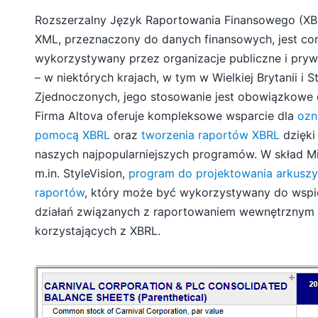
Rozszerzalny Język Raportowania Finansowego (XBR
XML, przeznaczony do danych finansowych, jest cor
wykorzystywany przez organizacje publiczne i pryw
– w niektórych krajach, w tym w Wielkiej Brytanii i 
Zjednoczonych, jego stosowanie jest obowiązkowe d
Firma Altova oferuje kompleksowe wsparcie dla
ozn
pomocą XBRL
oraz
tworzenia raportów XBRL
dzięk
naszych najpopularniejszych programów. W skład M
m.in. StyleVision,
program do projektowania arkuszy 
raportów
, który może być wykorzystywany do wspi
działań związanych z raportowaniem wewnętrznym i 
korzystających z XBRL.