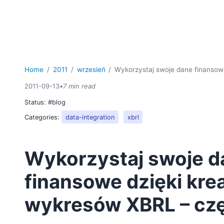
Home
2011
wrzesień
Wykorzystaj swoje dane finansow
2011-09-13
•
7 min read
Status:
#blog
Categories:
data-integration
xbrl
Wykorzystaj swoje d
finansowe dzięki kre
wykresów XBRL – czę